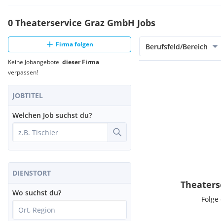
0 Theaterservice Graz GmbH Jobs
Firma folgen
Berufsfeld/Bereich
Keine Jobangebote
dieser Firma
verpassen!
JOBTITEL
Welchen Job suchst du?
DIENSTORT
Theaters
Wo suchst du?
Folge