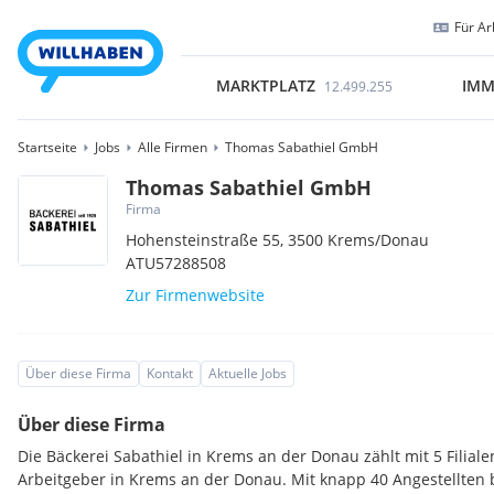
Für Ar
MARKTPLATZ
IMM
12.499.255
Startseite
Jobs
Alle Firmen
Thomas Sabathiel GmbH
Thomas Sabathiel GmbH
Firma
Hohensteinstraße 55,
3500
Krems/Donau
ATU57288508
Zur Firmenwebsite
Über diese Firma
Kontakt
Aktuelle Jobs
Über diese Firma
Die Bäckerei Sabathiel in Krems an der Donau zählt mit 5 Filial
Arbeitgeber in Krems an der Donau. Mit knapp 40 Angestellten b