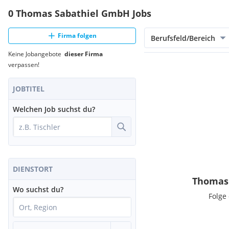
0 Thomas Sabathiel GmbH Jobs
Firma folgen
Berufsfeld/Bereich
Keine Jobangebote
dieser Firma
verpassen!
JOBTITEL
Welchen Job suchst du?
DIENSTORT
Thomas 
Wo suchst du?
Folge