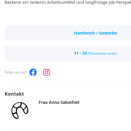
Bäckerei ein lockeres Arbeitsumfeld und langfristige Job-Perspek
Handwerk / Gewerbe
11 - 50
Mitarbeiter:innen
Finde uns auf
Kontakt
Frau
Anna
Sabathiel