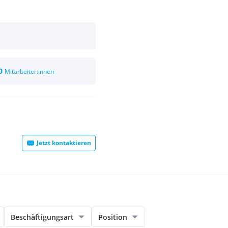
0
Mitarbeiter:innen
Jetzt kontaktieren
Beschäftigungsart
Position