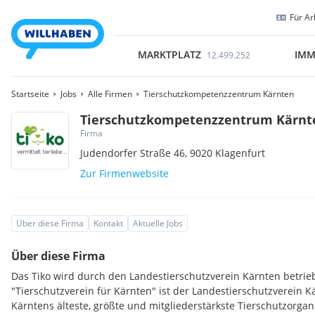
Für Ar
MARKTPLATZ
IMM
12.499.252
Startseite
Jobs
Alle Firmen
Tierschutzkompetenzzentrum Kärnten
Tierschutzkompetenzzentrum Kärnt
Firma
Judendorfer Straße 46,
9020
Klagenfurt
Zur Firmenwebsite
Über diese Firma
Kontakt
Aktuelle Jobs
Über diese Firma
Das Tiko wird durch den Landestierschutzverein Kärnten betrie
"Tierschutzverein für Kärnten" ist der Landestierschutzverein K
Kärntens älteste, größte und mitgliederstärkste Tierschutzorgan