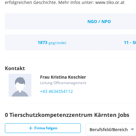
erfolgreichen Geschichte. Mehr Infos unter: www.tiko.or.at
NGO / NPO
1873
11 - 5
gegründet
Kontakt
Frau
Kristina
Koschier
Leitung Officemanagement
+43 4634354112
0 Tierschutzkompetenzzentrum Kärnten Jobs
Firma folgen
Berufsfeld/Bereich