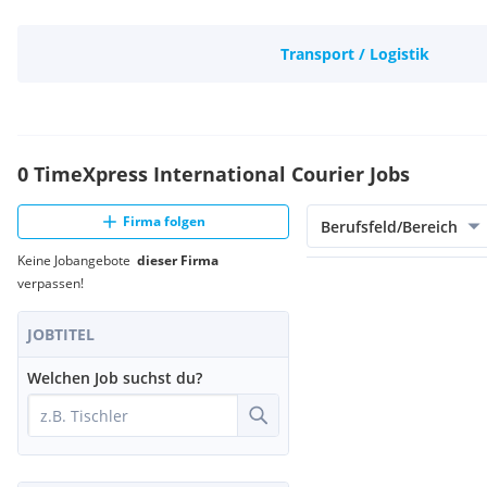
Transport / Logistik
0 TimeXpress International Courier Jobs
Firma folgen
Berufsfeld/Bereich
Keine Jobangebote
dieser Firma
verpassen!
JOBTITEL
Welchen Job suchst du?