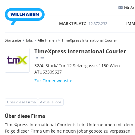
Für Ar
MARKTPLATZ
IMM
12.372.232
Startseite
Jobs
Alle Firmen
TimeXpress International Courier
TimeXpress International Courier
Firma
32/4. Stock/ Tür 12 Selzergasse,
1150
Wien
ATU63309627
Zur Firmenwebsite
Über diese Firma
Aktuelle Jobs
Über diese Firma
TimeXpress International Courier ist ein Unternehmen mit dem 
Folge dieser Firma um keine neuen Jobangebote zu verpassen!