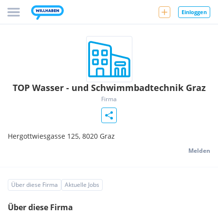
Einloggen
TOP Wasser - und Schwimmbadtechnik Graz
Firma
Hergottwiesgasse 125,
8020
Graz
Melden
Über diese Firma
Aktuelle Jobs
Über diese Firma