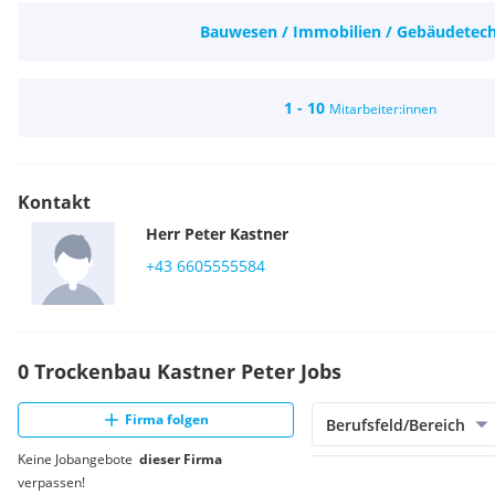
Bauwesen / Immobilien / Gebäudetec
1 - 10
Mitarbeiter:innen
Kontakt
Herr
Peter
Kastner
+43 6605555584
0 Trockenbau Kastner Peter Jobs
Firma folgen
Berufsfeld/Bereich
Keine Jobangebote
dieser Firma
verpassen!