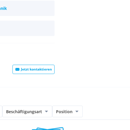
hnik
Jetzt kontaktieren
Beschäftigungsart
Position