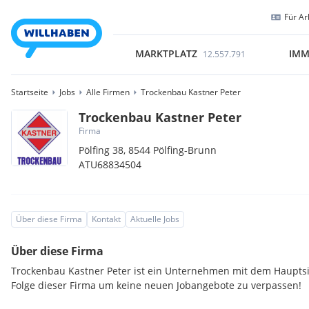
Für Ar
MARKTPLATZ
IMM
12.557.791
Startseite
Jobs
Alle Firmen
Trockenbau Kastner Peter
Trockenbau Kastner Peter
Firma
Pölfing 38,
8544
Pölfing-Brunn
ATU68834504
Über diese Firma
Kontakt
Aktuelle Jobs
Über diese Firma
Trockenbau Kastner Peter ist ein Unternehmen mit dem Hauptsit
Folge dieser Firma um keine neuen Jobangebote zu verpassen!