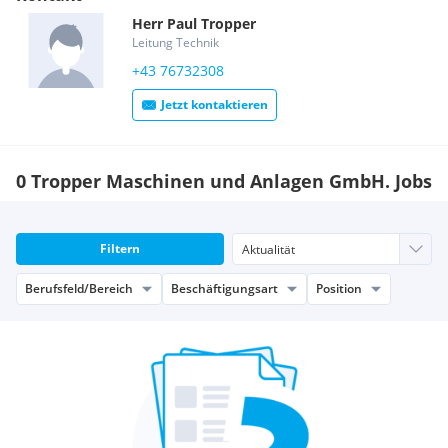
Herr
Paul
Tropper
Leitung Technik
+43 76732308
Jetzt kontaktieren
0 Tropper Maschinen und Anlagen GmbH. Jobs
Filtern
Berufsfeld/Bereich
Beschäftigungsart
Position