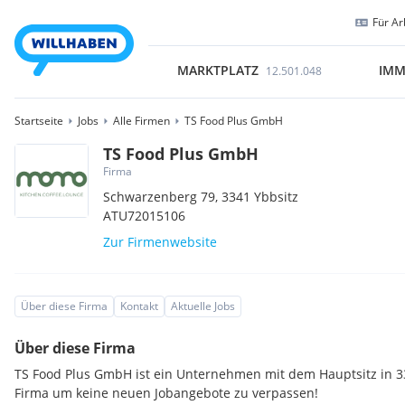
Für Ar
MARKTPLATZ
IMM
12.501.048
Startseite
Jobs
Alle Firmen
TS Food Plus GmbH
TS Food Plus GmbH
Firma
Schwarzenberg 79,
3341
Ybbsitz
ATU72015106
Zur Firmenwebsite
Über diese Firma
Kontakt
Aktuelle Jobs
Über diese Firma
TS Food Plus GmbH ist ein Unternehmen mit dem Hauptsitz in 33
Firma um keine neuen Jobangebote zu verpassen!