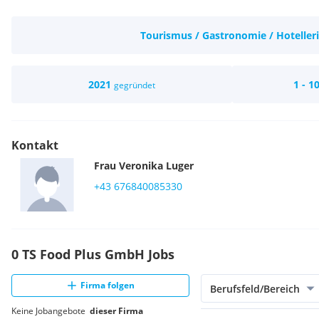
Tourismus / Gastronomie / Hoteller
2021
1 - 1
gegründet
Kontakt
Frau
Veronika
Luger
+43 676840085330
0 TS Food Plus GmbH Jobs
Firma folgen
Berufsfeld/Bereich
Keine Jobangebote
dieser Firma