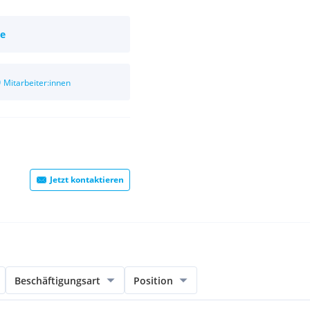
ie
0
Mitarbeiter:innen
Jetzt kontaktieren
Beschäftigungsart
Position