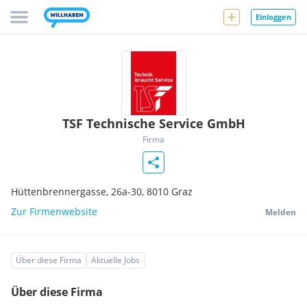
Einloggen
TSF Technische Service GmbH
Firma
Hüttenbrennergasse, 26a-30,
8010
Graz
Zur Firmenwebsite
Melden
Über diese Firma
Aktuelle Jobs
Über diese Firma