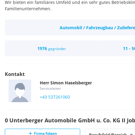
Wir bieten ein familiäres Umfeld und ein sehr gutes Betriebskli
Familienunternehmen.
Automobil / Fahrzeugbau / Zuliefere
1976
11 - 5
gegründet
Kontakt
Herr
Simon
Haselsberger
Serviceleiter
+43 537261060
0 Unterberger Automobile GmbH u. Co. KG II Jo
Firma folgen
Berufsfeld/Bereich