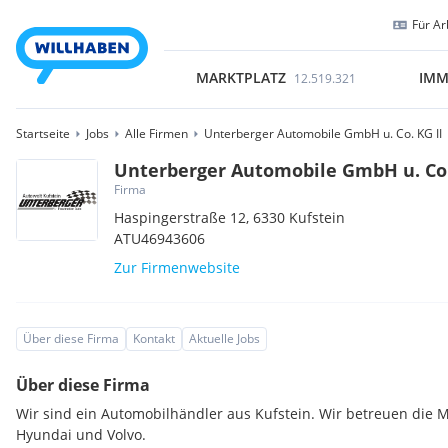
Für Ar
MARKTPLATZ
IMM
12.519.321
Startseite
Jobs
Alle Firmen
Unterberger Automobile GmbH u. Co. KG II
Unterberger Automobile GmbH u. Co.
Firma
Haspingerstraße 12,
6330
Kufstein
ATU46943606
Zur Firmenwebsite
Über diese Firma
Kontakt
Aktuelle Jobs
Über diese Firma
Wir sind ein Automobilhändler aus Kufstein. Wir betreuen die M
Hyundai und Volvo.