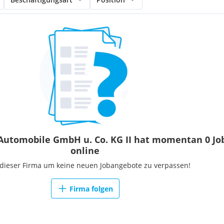
Automobile GmbH u. Co. KG II hat momentan 0 Jo
online
 dieser Firma um keine neuen Jobangebote zu verpassen!
Firma folgen