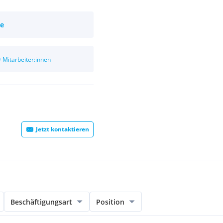
ie
0
Mitarbeiter:innen
Jetzt kontaktieren
Beschäftigungsart
Position