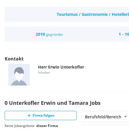
Tourismus / Gastronomie / Hoteller
2010
1 - 1
gegründet
Kontakt
Herr
Erwin
Unterkofler
Inhaber
0 Unterkofler Erwin und Tamara Jobs
Firma folgen
Berufsfeld/Bereich
Keine Jobangebote
dieser Firma