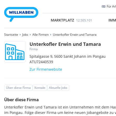
Für Ar
MARKTPLATZ
IMM
12.505.101
Startseite
Jobs
Alle Firmen
Unterkofler Erwin und Tamara
Unterkofler Erwin und Tamara
Firma
Spitalgasse 9,
5600
Sankt Johann im Pongau
ATU72440539
Zur Firmenwebsite
Über diese Firma
Kontakt
Aktuelle Jobs
Über diese Firma
Unterkofler Erwin und Tamara ist ein Unternehmen mit dem Hau
im Pongau. Folge dieser Firma um keine neuen Jobangebote zu 