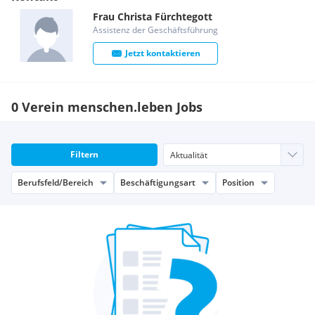
Frau
Christa
Fürchtegott
Assistenz der Geschäftsführung
Jetzt kontaktieren
0 Verein menschen.leben Jobs
Filtern
Berufsfeld/Bereich
Beschäftigungsart
Position