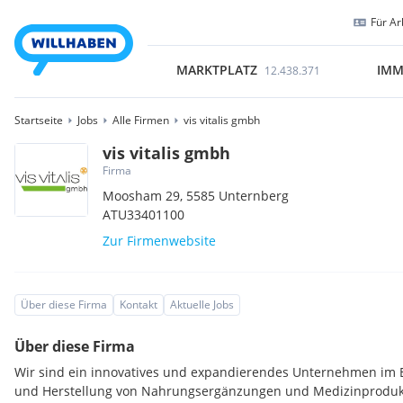
Für Ar
MARKTPLATZ
IMM
12.438.371
Startseite
Jobs
Alle Firmen
vis vitalis gmbh
vis vitalis gmbh
Firma
Moosham 29,
5585
Unternberg
ATU33401100
Zur Firmenwebsite
Über diese Firma
Kontakt
Aktuelle Jobs
Über diese Firma
Wir sind ein innovatives und expandierendes Unternehmen im 
und Herstellung von Nahrungsergänzungen und Medizinproduk