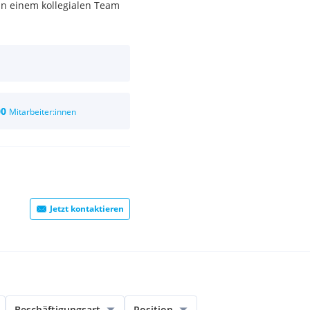
in einem kollegialen Team
00
Mitarbeiter:innen
Jetzt kontaktieren
Beschäftigungsart
Position