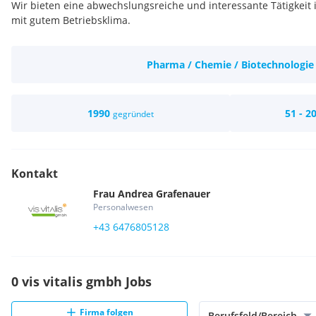
Wir bieten eine abwechslungsreiche und interessante Tätigkeit 
mit gutem Betriebsklima.
Pharma / Chemie / Biotechnologie
1990
51 - 2
gegründet
Kontakt
Frau
Andrea
Grafenauer
Personalwesen
+43 6476805128
0 vis vitalis gmbh Jobs
Firma folgen
Berufsfeld/Bereich