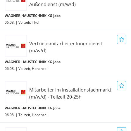
Mitarbeiterumfragen in regelmäßigen Intervallen
Außendienst (m/w/d)
Mitarbeiterevents und Mitarbeiterrabatte
WAGNER HAUSTECHNIK KG Jobs
Gesundheitsangebote wie Gratis-Obst, Impfaktionen und
Gesundheitschecks
06.08. | Vollzeit, Tirol
Karriereplanung und Entwicklungsprogramme für
Führungskräfte
Trainee- und Ausbildungsprogramme
Vertriebsmitarbeiter Innendienst
(m/w/d)
WAGNER HAUSTECHNIK KG Jobs
06.08. | Vollzeit, Hohenzell
Mitarbeiter im Installationsfachmarkt
(m/w/d) - Teilzeit 20-25h
WAGNER HAUSTECHNIK KG Jobs
06.08. | Teilzeit, Hohenzell