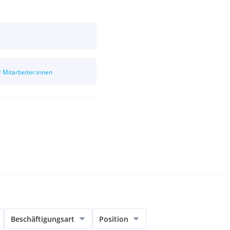
0
Mitarbeiter:innen
Beschäftigungsart
Position