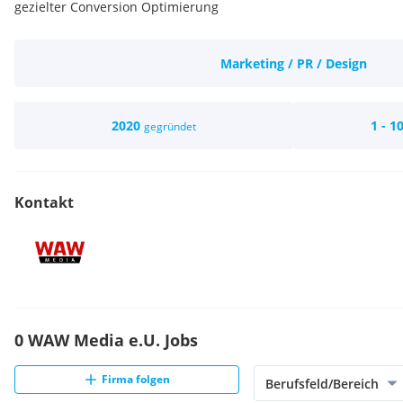
gezielter Conversion Optimierung
Marketing / PR / Design
2020
1 - 1
gegründet
Kontakt
0 WAW Media e.U. Jobs
Firma folgen
Berufsfeld/Bereich