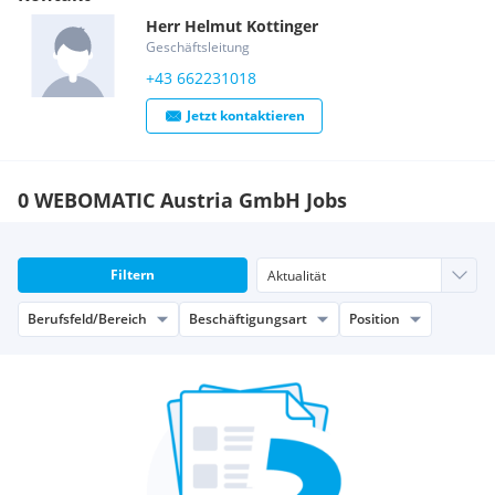
Herr
Helmut
Kottinger
Geschäftsleitung
+43 662231018
Jetzt kontaktieren
0 WEBOMATIC Austria GmbH Jobs
Filtern
Berufsfeld/Bereich
Beschäftigungsart
Position