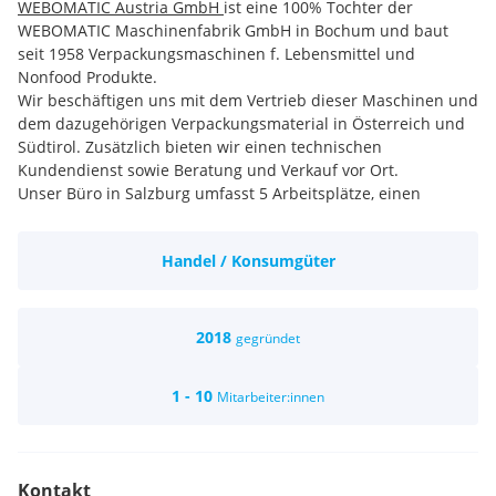
WEBOMATIC Austria GmbH
ist eine 100% Tochter der
WEBOMATIC Maschinenfabrik GmbH in Bochum und baut
seit 1958 Verpackungsmaschinen f. Lebensmittel und
Nonfood Produkte.
Wir beschäftigen uns mit dem Vertrieb dieser Maschinen und
dem dazugehörigen Verpackungsmaterial in Österreich und
Südtirol. Zusätzlich bieten wir einen technischen
Kundendienst sowie Beratung und Verkauf vor Ort.
Unser Büro in Salzburg umfasst 5 Arbeitsplätze, einen
Showroom und ein Lager für die benötigten
Verpackungsmaterialen
Handel / Konsumgüter
2018
gegründet
1 - 10
Mitarbeiter:innen
Kontakt