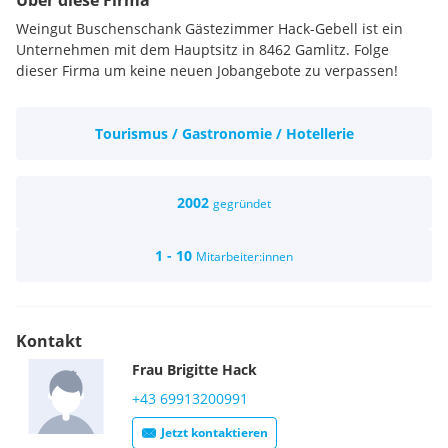
Über diese Firma
Weingut Buschenschank Gästezimmer Hack-Gebell ist ein
Unternehmen mit dem Hauptsitz in 8462 Gamlitz. Folge
dieser Firma um keine neuen Jobangebote zu verpassen!
Tourismus / Gastronomie / Hotellerie
2002
gegründet
1 - 10
Mitarbeiter:innen
Kontakt
Frau
Brigitte
Hack
+43 69913200991
Jetzt kontaktieren