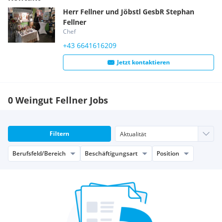
Herr
Fellner und Jöbstl GesbR
Stephan
Fellner
Chef
+43 6641616209
Jetzt kontaktieren
0 Weingut Fellner Jobs
Filtern
Berufsfeld/Bereich
Beschäftigungsart
Position