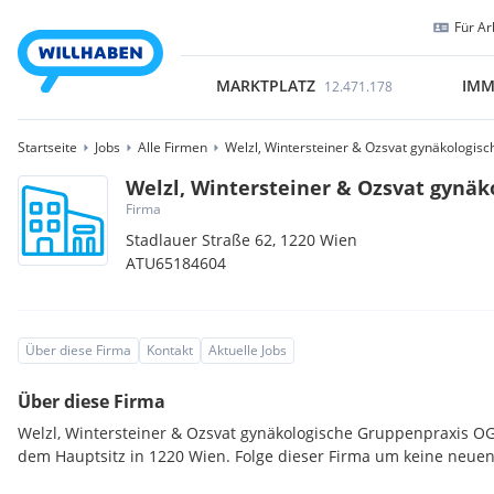
Für Ar
MARKTPLATZ
IMM
12.471.178
Startseite
Jobs
Alle Firmen
Welzl, Wintersteiner & Ozsvat gynäkologis
Welzl, Wintersteiner & Ozsvat gynä
Firma
Stadlauer Straße 62,
1220
Wien
ATU65184604
Über diese Firma
Kontakt
Aktuelle Jobs
Über diese Firma
Welzl, Wintersteiner & Ozsvat gynäkologische Gruppenpraxis O
dem Hauptsitz in 1220 Wien. Folge dieser Firma um keine neue