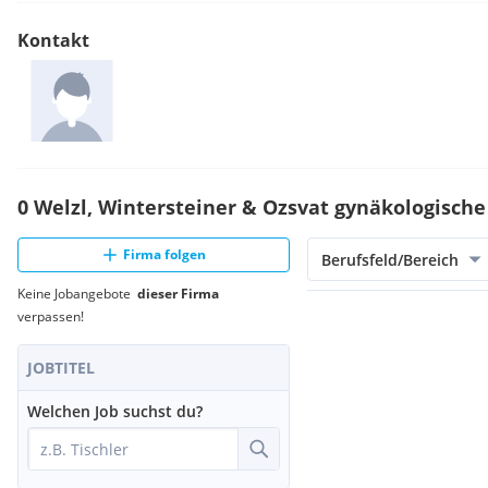
Kontakt
0 Welzl, Wintersteiner & Ozsvat gynäkologisch
Firma folgen
Berufsfeld/Bereich
Keine Jobangebote
dieser Firma
verpassen!
JOBTITEL
Welchen Job suchst du?