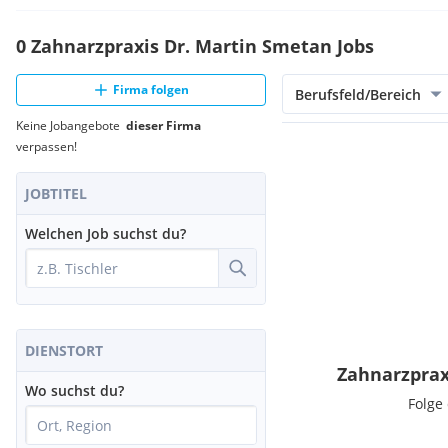
0 Zahnarzpraxis Dr. Martin Smetan Jobs
Firma folgen
Berufsfeld/Bereich
Keine Jobangebote
dieser Firma
verpassen!
JOBTITEL
Welchen Job suchst du?
DIENSTORT
Zahnarzprax
Wo suchst du?
Folge