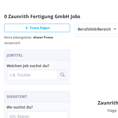
0 Zaunrith Fertigung GmbH Jobs
Firma folgen
Berufsfeld/Bereich
Keine Jobangebote
dieser Firma
verpassen!
JOBTITEL
Welchen Job suchst du?
DIENSTORT
Zaunrit
Wo suchst du?
Folge