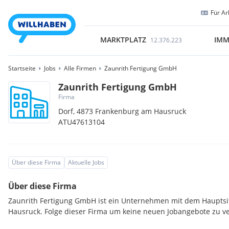
Für Ar
MARKTPLATZ
IMM
12.376.223
Startseite
Jobs
Alle Firmen
Zaunrith Fertigung GmbH
Zaunrith Fertigung GmbH
Firma
Dorf,
4873
Frankenburg am Hausruck
ATU47613104
Über diese Firma
Aktuelle Jobs
Über diese Firma
Zaunrith Fertigung GmbH ist ein Unternehmen mit dem Hauptsi
Hausruck. Folge dieser Firma um keine neuen Jobangebote zu v