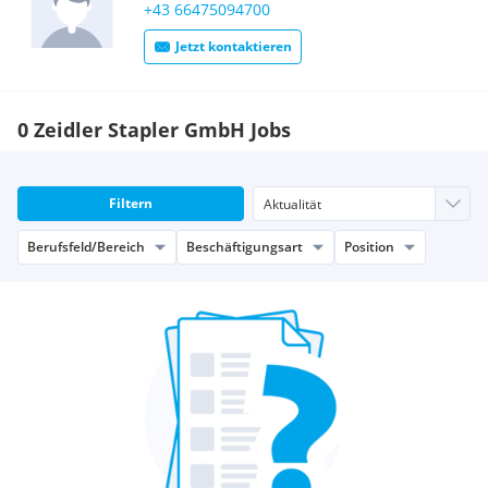
+43 66475094700
Jetzt kontaktieren
0 Zeidler Stapler GmbH Jobs
Filtern
Berufsfeld/Bereich
Beschäftigungsart
Position