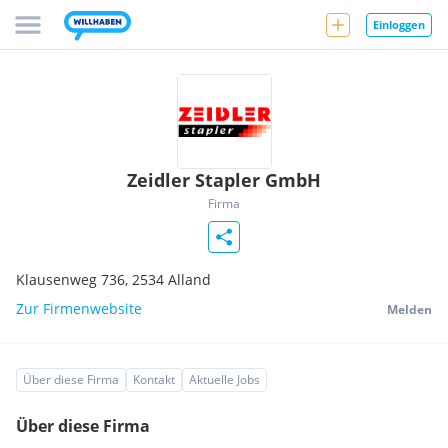
Einloggen
Zeidler Stapler GmbH
Firma
Klausenweg 736,
2534
Alland
Zur Firmenwebsite
Melden
Über diese Firma
Kontakt
Aktuelle Jobs
Über diese Firma