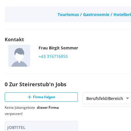
Tourismus / Gastronomie / Hoteller
Kontakt
Frau
Birgit
Sommer
+43 316716855
0 Zur Steirerstub'n Jobs
Firma folgen
Berufsfeld/Bereich
Keine Jobangebote
dieser Firma
verpassen!
JOBTITEL