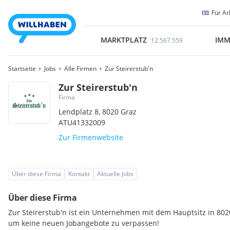
Für Ar
MARKTPLATZ
IMM
12.567.559
Startseite
Jobs
Alle Firmen
Zur Steirerstub'n
Zur Steirerstub'n
Firma
Lendplatz 8,
8020
Graz
ATU41332009
Zur Firmenwebsite
Über diese Firma
Kontakt
Aktuelle Jobs
Über diese Firma
Zur Steirerstub'n ist ein Unternehmen mit dem Hauptsitz in 802
um keine neuen Jobangebote zu verpassen!