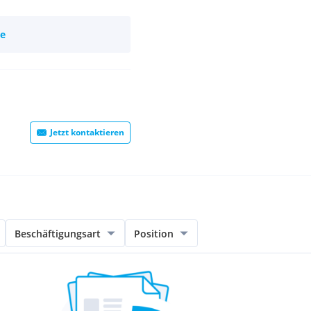
ie
Jetzt kontaktieren
Beschäftigungsart
Position