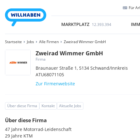
Für Ar
MARKTPLATZ
IMM
12.393.394
Startseite
Jobs
Alle Firmen
Zweirad Wimmer GmbH
Zweirad Wimmer GmbH
Firma
Braunauer Straße 1,
5134
Schwand/Innkreis
ATU68071105
Zur Firmenwebsite
Über diese Firma
Kontakt
Aktuelle Jobs
Über diese Firma
47 Jahre Motorrad-Leidenschaft
29 Jahre KTM