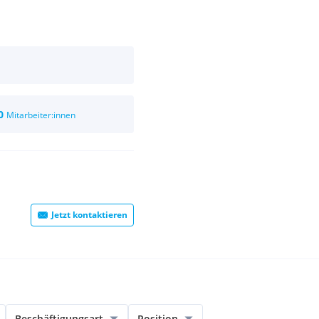
0
Mitarbeiter:innen
Jetzt kontaktieren
Beschäftigungsart
Position