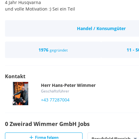
4 Jahr Husqvarna
und volle Motivation :) Sei ein Teil
Handel / Konsumgüter
1976
11 - 5
gegründet
Kontakt
Herr
Hans-Peter
Wimmer
Geschäftsführer
+43 77287004
0 Zweirad Wimmer GmbH Jobs
Firma folgen
Berufsfeld/Bereich