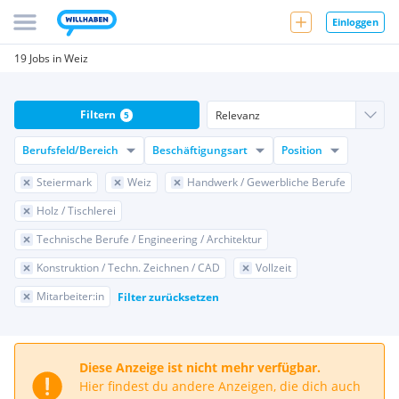
Einloggen
19 Jobs in Weiz
Filtern
5
Berufsfeld/Bereich
Beschäftigungsart
Position
Steiermark
Weiz
Handwerk / Gewerbliche Berufe
Holz / Tischlerei
Technische Berufe / Engineering / Architektur
Konstruktion / Techn. Zeichnen / CAD
Vollzeit
Mitarbeiter:in
Filter zurücksetzen
Diese Anzeige ist nicht mehr verfügbar.
Hier findest du andere Anzeigen, die dich auch