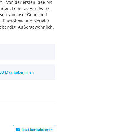
t – von der ersten Idee bis
nden. Feinstes Handwerk,
sen von Josef Göbel, mit
ft, Know-how und Neugier
Lebendig. Außergewöhnlich.
00
Mitarbeiter:innen
Jetzt kontaktieren