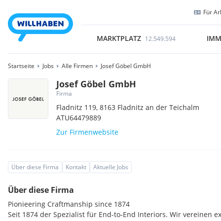
Für Ar
MARKTPLATZ
IMM
12.549.594
Startseite
Jobs
Alle Firmen
Josef Göbel GmbH
Josef Göbel GmbH
Firma
Fladnitz 119,
8163
Fladnitz an der Teichalm
ATU64479889
Zur Firmenwebsite
Über diese Firma
Kontakt
Aktuelle Jobs
Über diese Firma
Pionieering Craftmanship since 1874
Seit 1874 der Spezialist für End-to-End Interiors. Wir vereinen 