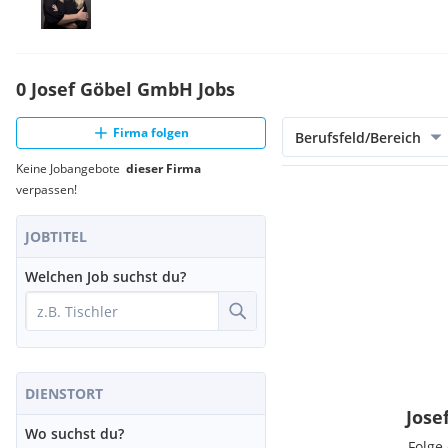
0 Josef Göbel GmbH Jobs
Firma folgen
Berufsfeld/Bereich
Keine Jobangebote
dieser Firma
verpassen!
JOBTITEL
Welchen Job suchst du?
DIENSTORT
Jose
Wo suchst du?
Folge