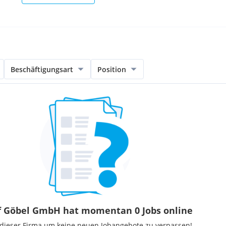
Beschäftigungsart
Position
f Göbel GmbH hat momentan 0 Jobs online
 dieser Firma um keine neuen Jobangebote zu verpassen!