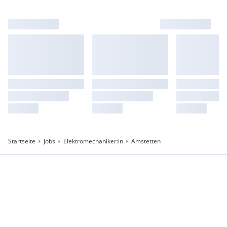
Startseite
Jobs
Elektromechaniker:in
Amstetten