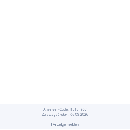
Anzeigen-Code:
J
13184957
Zuletzt geändert:
06.08.2026
!
Anzeige melden