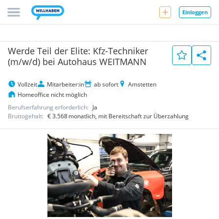
Einloggen
Werde Teil der Elite: Kfz-Techniker
(m/w/d) bei Autohaus WEITMANN
Vollzeit
Mitarbeiter:in
ab sofort
Amstetten
Homeoffice nicht möglich
Berufserfahrung erforderlich:
Ja
Bruttogehalt:
€ 3.568
monatlich
, mit Bereitschaft zur Überzahlung