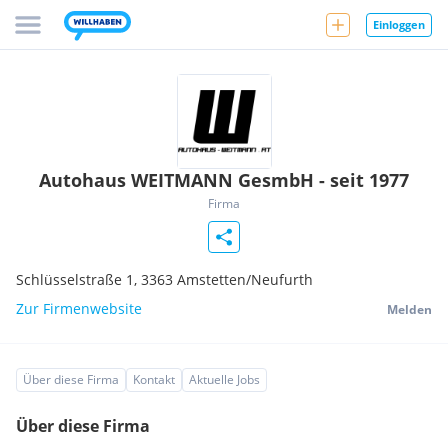
Einloggen
Autohaus WEITMANN GesmbH - seit 1977
Firma
Schlüsselstraße 1,
3363
Amstetten/Neufurth
Zur Firmenwebsite
Melden
Über diese Firma
Kontakt
Aktuelle Jobs
Über diese Firma