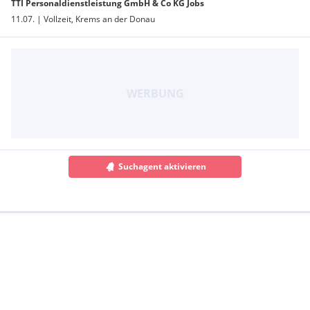
TTI Personaldienstleistung GmbH & Co KG Jobs
11.07. | Vollzeit, Krems an der Donau
Suchagent aktivieren