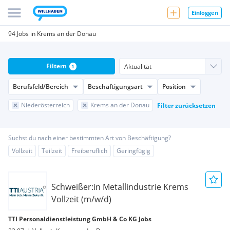
Einloggen
94 Jobs in Krems an der Donau
Filtern
1
Berufsfeld/Bereich
Beschäftigungsart
Position
Niederösterreich
Krems an der Donau
Filter zurücksetzen
Suchst du nach einer bestimmten Art von Beschäftigung?
Vollzeit
Teilzeit
Freiberuflich
Geringfügig
Schweißer:in Metallindustrie Krems
Vollzeit (m/w/d)
TTI Personaldienstleistung GmbH & Co KG Jobs