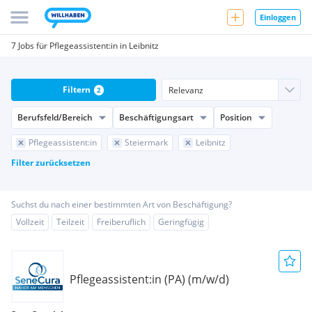
Einloggen
7 Jobs für Pflegeassistent:in in Leibnitz
Filtern
2
Berufsfeld/Bereich
Beschäftigungsart
Position
Pflegeassistent:in
Steiermark
Leibnitz
Filter zurücksetzen
Suchst du nach einer bestimmten Art von Beschäftigung?
Vollzeit
Teilzeit
Freiberuflich
Geringfügig
Pflegeassistent:in (PA) (m/w/d)