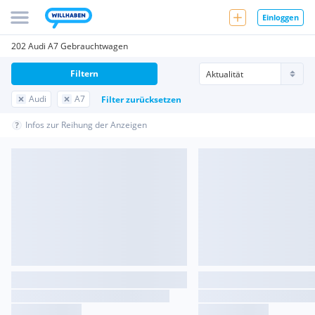
Einloggen
202 Audi A7 Gebrauchtwagen
Filtern
Audi
A7
Filter zurücksetzen
Infos zur Reihung der Anzeigen