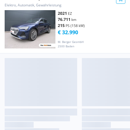
Elektro, Automatik, Gewährleistung
2021
EZ
76.711
km
215
PS (158 kW)
€ 32.990
M. Berger GesmbH
2500 Baden