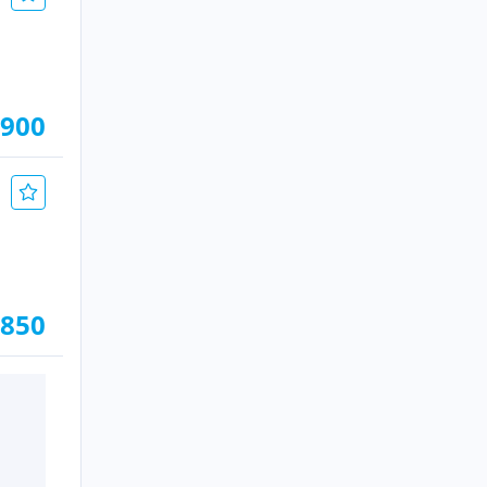
.900
.850