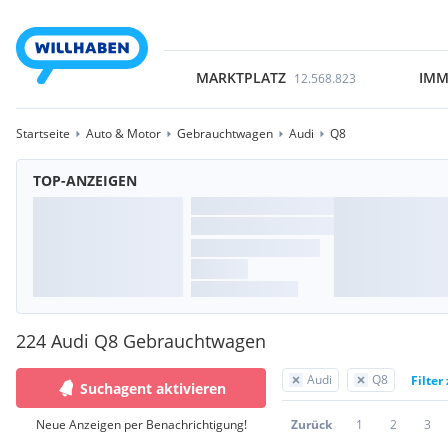
MARKTPLATZ
IMM
12.568.823
Startseite
Auto & Motor
Gebrauchtwagen
Audi
Q8
TOP-ANZEIGEN
224 Audi Q8 Gebrauchtwagen
Audi
Q8
Filter
Suchagent aktivieren
Neue Anzeigen per Benachrichtigung!
Zurück
1
2
3