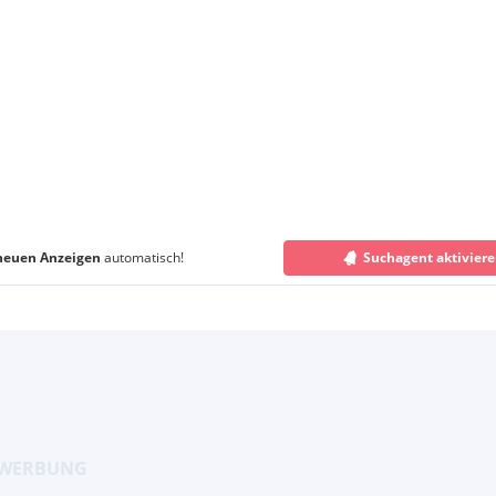
neuen Anzeigen
automatisch!
Suchagent aktivier