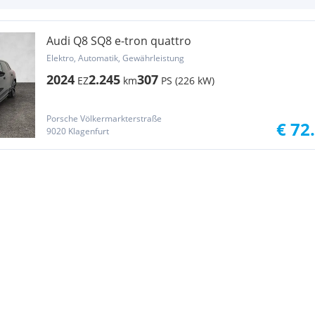
Audi Q8 SQ8 e-tron quattro
Elektro, Automatik, Gewährleistung
2024
2.245
307
EZ
km
PS (226 kW)
Porsche Völkermarkterstraße
€ 72
9020 Klagenfurt