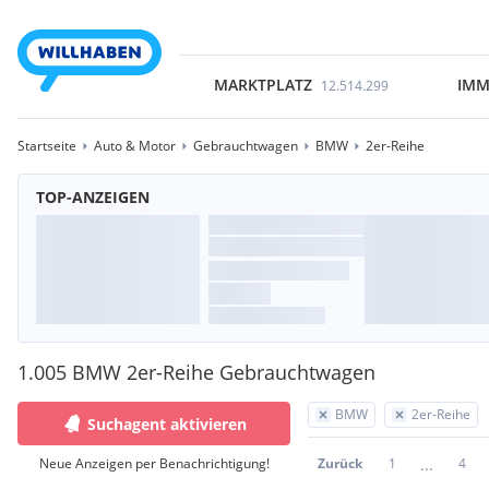
MARKTPLATZ
IMM
12.514.299
Startseite
Auto & Motor
Gebrauchtwagen
BMW
2er-Reihe
TOP-ANZEIGEN
1.005 BMW 2er-Reihe Gebrauchtwagen
BMW
2er-Reihe
Suchagent aktivieren
...
Neue Anzeigen per Benachrichtigung!
Zurück
1
4