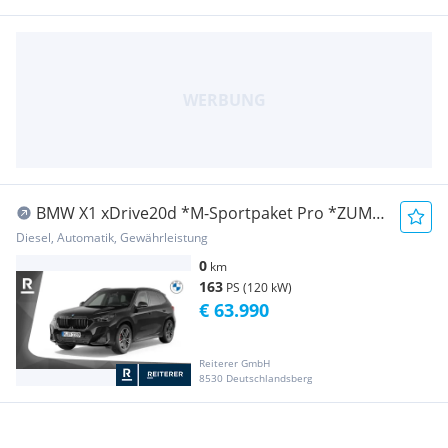
BMW X1 xDrive20d *M-Sportpaket Pro *ZUM
1,99% FIXZI...
Diesel, Automatik, Gewährleistung
0
km
163
PS (120 kW)
€ 63.990
Reiterer GmbH
8530 Deutschlandsberg