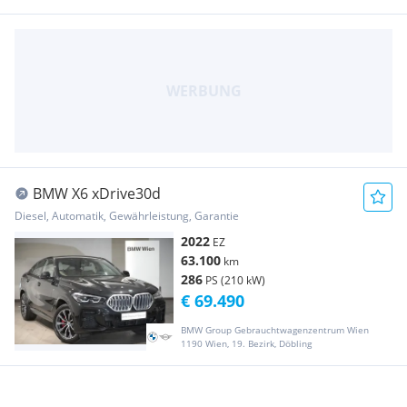
BMW X6 xDrive30d
Diesel, Automatik, Gewährleistung, Garantie
2022
EZ
63.100
km
286
PS (210 kW)
€ 69.490
BMW Group Gebrauchtwagenzentrum Wien
1190 Wien, 19. Bezirk, Döbling