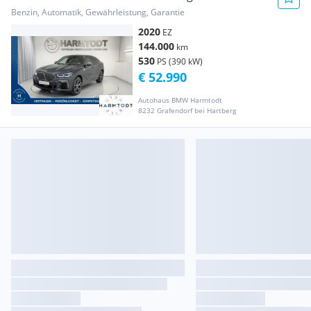
Benzin, Automatik, Gewährleistung, Garantie
2020
EZ
144.000
km
530
PS (390 kW)
€ 52.990
Autohaus BMW Harmtodt
8232 Grafendorf bei Hartberg