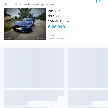
Benzin, Schaltgetriebe, gültiges Pickerl
2013
EZ
99.100
km
156
PS (115 kW)
€ 20.990
Privat
4060 Leonding