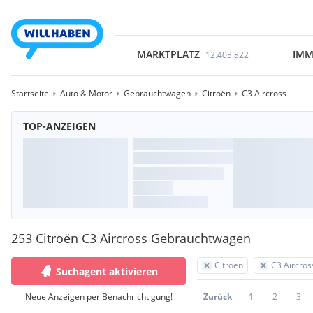
MARKTPLATZ
IMM
12.403.822
Startseite
Auto & Motor
Gebrauchtwagen
Citroën
C3 Aircross
TOP-ANZEIGEN
253 Citroën C3 Aircross Gebrauchtwagen
Citroën
C3 Aircros
Suchagent aktivieren
Neue Anzeigen per Benachrichtigung!
Zurück
1
2
3