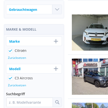
MARKE & MODELL
Marke
Citroën
Zurücksetzen
Modell
C3 Aircross
Zurücksetzen
Suchbegriff