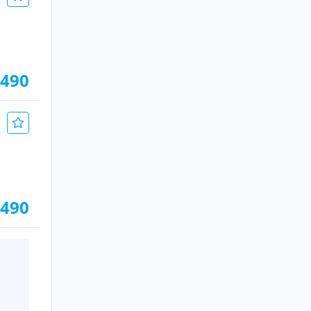
.490
.490