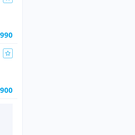
.990
.900