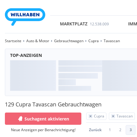
MARKTPLATZ
IMM
12.538.009
Startseite
Auto & Motor
Gebrauchtwagen
Cupra
Tavascan
TOP-ANZEIGEN
129 Cupra Tavascan Gebrauchtwagen
Cupra
Tavascan
Suchagent aktivieren
Neue Anzeigen per Benachrichtigung!
Zurück
1
2
3