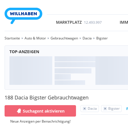
MARKTPLATZ
IMM
12.493.997
Startseite
Auto & Motor
Gebrauchtwagen
Dacia
Bigster
TOP-ANZEIGEN
188 Dacia Bigster Gebrauchtwagen
Dacia
Bigster
F
Suchagent aktivieren
Neue Anzeigen per Benachrichtigung!