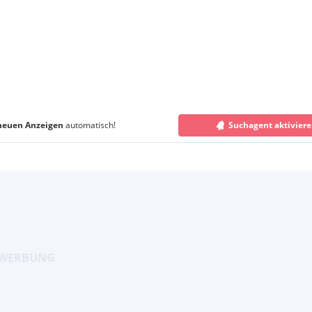
neuen Anzeigen
automatisch!
Suchagent aktivier