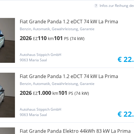
Infos zur Reihung d
Fiat Grande Panda 1.2 eDCT 74 kW La Prima
Benzin, Automatik, Gewährleistung, Garantie
2026
110
101
EZ
km
PS (74 kW)
Autohaus Stippich GmbH
€ 22
9063 Maria Saal
Fiat Grande Panda 1.2 eDCT 74 kW La Prima
Benzin, Automatik, Gewährleistung, Garantie
2026
1.000
101
EZ
km
PS (74 kW)
Autohaus Stippich GmbH
€ 22
9063 Maria Saal
Fiat Grande Panda Elektro 44kWh 83 kW La Prima