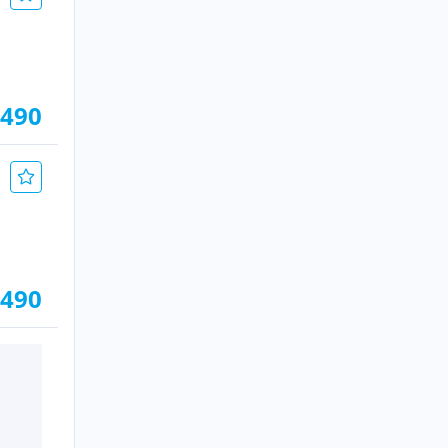
.490
.490