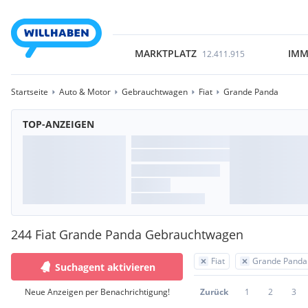
MARKTPLATZ
IMM
12.411.915
Startseite
Auto & Motor
Gebrauchtwagen
Fiat
Grande Panda
TOP-ANZEIGEN
244 Fiat Grande Panda Gebrauchtwagen
Fiat
Grande Panda
Suchagent aktivieren
Neue Anzeigen per Benachrichtigung!
Zurück
1
2
3