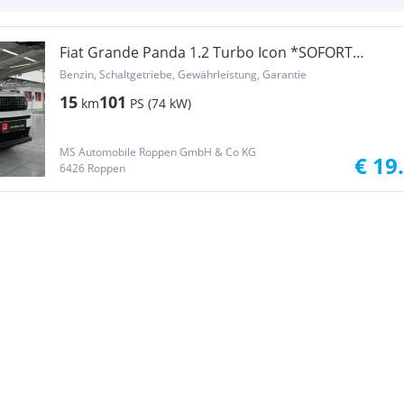
Fiat Grande Panda 1.2 Turbo Icon *SOFORT
VERFÜGBAR*
Benzin, Schaltgetriebe, Gewährleistung, Garantie
15
101
km
PS (74 kW)
MS Automobile Roppen GmbH & Co KG
€ 19
6426 Roppen