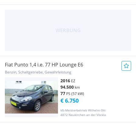
Fiat Punto 1,4 i.e. 77 HP Lounge E6
Benzin, Schaltgetriebe, Gewährleistung
2016
EZ
94.500
km
77
PS (57 kW)
€ 6.750
kfz-Meisterbetrieb Wilhelm Ott
4872 Neukirchen an der Vöckla