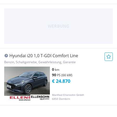
Hyundai i20 1,0 T-GDI Comfort Line
Benzin, Schaltgetriebe, Gewährleistung, Garantie
0
km
90
PS (66 kW)
€ 24.870
Manfred Ellensohn GmbH
6850 Dornbirn