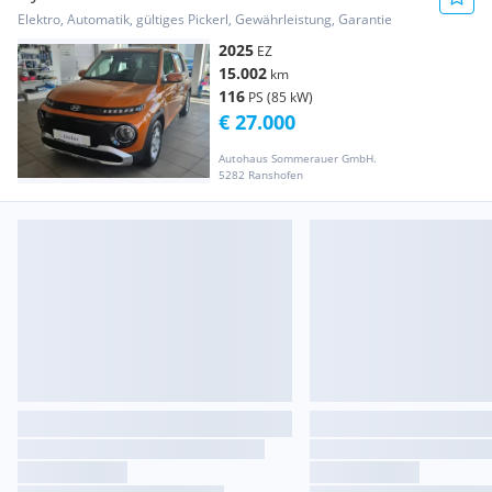
Elektro, Automatik, gültiges Pickerl, Gewährleistung, Garantie
2025
EZ
15.002
km
116
PS (85 kW)
€ 27.000
Autohaus Sommerauer GmbH.
5282 Ranshofen