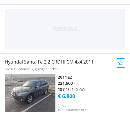
Hyundai Santa Fe 2.2 CRDI II CM 4x4 2011
Diesel, Automatik, gültiges Pickerl
2011
EZ
221.500
km
197
PS (145 kW)
€ 6.800
Privat
4971 Aurolzmünster