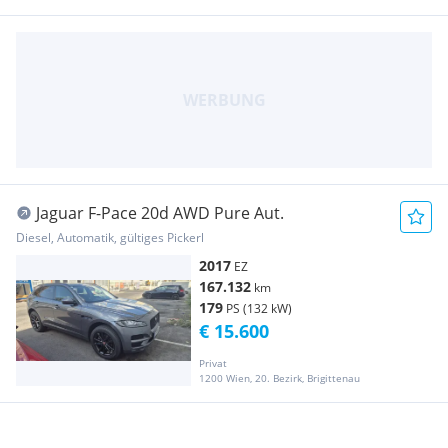
Jaguar F-Pace 20d AWD Pure Aut.
Diesel, Automatik, gültiges Pickerl
2017
EZ
167.132
km
179
PS (132 kW)
€ 15.600
Privat
1200 Wien, 20. Bezirk, Brigittenau