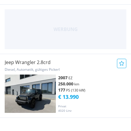
Jeep Wrangler 2.8crd
Diesel, Automatik, gültiges Pickerl
2007
EZ
250.000
km
177
PS (130 kW)
€ 13.990
Privat
4020 Linz