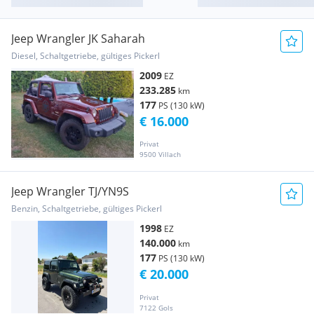
Jeep Wrangler JK Saharah
Diesel, Schaltgetriebe, gültiges Pickerl
2009
EZ
233.285
km
177
PS (130 kW)
€ 16.000
Privat
9500 Villach
Jeep Wrangler TJ/YN9S
Benzin, Schaltgetriebe, gültiges Pickerl
1998
EZ
140.000
km
177
PS (130 kW)
€ 20.000
Privat
7122 Gols