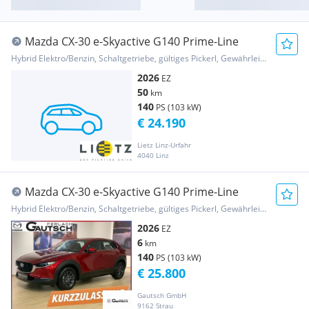
Mazda CX-30 e-Skyactive G140 Prime-Line
Hybrid Elektro/Benzin, Schaltgetriebe, gültiges Pickerl, Gewährleistung
2026
EZ
50
km
140
PS (103 kW)
€ 24.190
Lietz Linz-Urfahr
4040 Linz
Mazda CX-30 e-Skyactive G140 Prime-Line
Hybrid Elektro/Benzin, Schaltgetriebe, gültiges Pickerl, Gewährleistung, Garantie
2026
EZ
6
km
140
PS (103 kW)
€ 25.800
Gautsch GmbH
9162 Strau