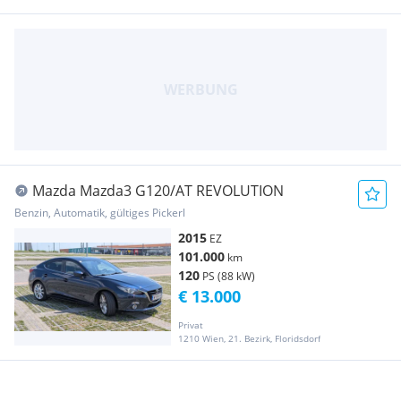
Mazda Mazda3 G120/AT REVOLUTION
Benzin, Automatik, gültiges Pickerl
2015
EZ
101.000
km
120
PS (88 kW)
€ 13.000
Privat
1210 Wien, 21. Bezirk, Floridsdorf