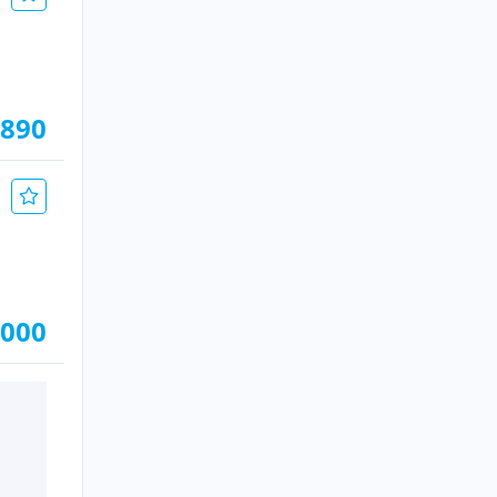
.890
.000