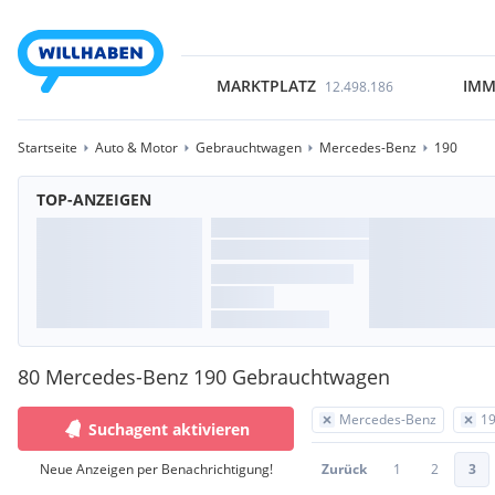
MARKTPLATZ
IMM
12.498.186
Startseite
Auto & Motor
Gebrauchtwagen
Mercedes-Benz
190
TOP-ANZEIGEN
80 Mercedes-Benz 190 Gebrauchtwagen
Mercedes-Benz
1
Suchagent aktivieren
Neue Anzeigen per Benachrichtigung!
Zurück
1
2
3